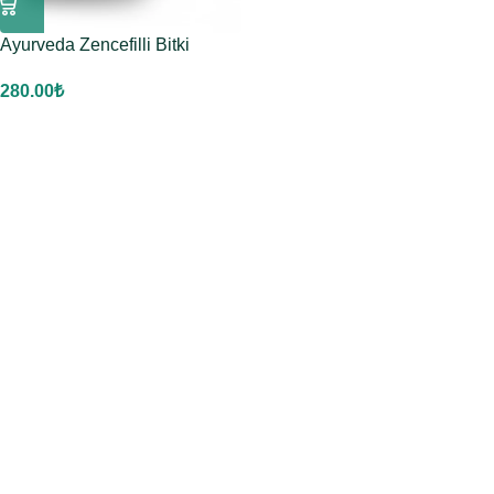
Ayurveda Zencefilli Bitki
Harmanı
280.00
₺