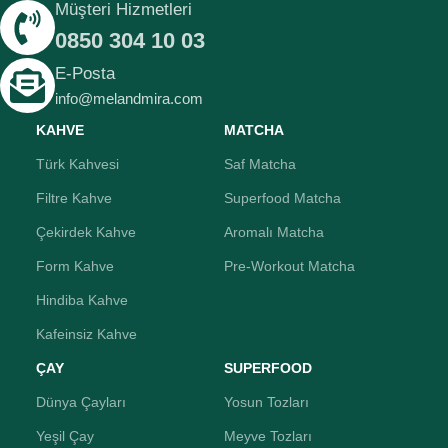
Müşteri Hizmetleri
0850 304 10 03
E-Posta
info@melandmira.com
KAHVE
MATCHA
Türk Kahvesi
Saf Matcha
Filtre Kahve
Superfood Matcha
Çekirdek Kahve
Aromalı Matcha
Form Kahve
Pre-Workout Matcha
Hindiba Kahve
Kafeinsiz Kahve
ÇAY
SUPERFOOD
Dünya Çayları
Yosun Tozları
Yeşil Çay
Meyve Tozları