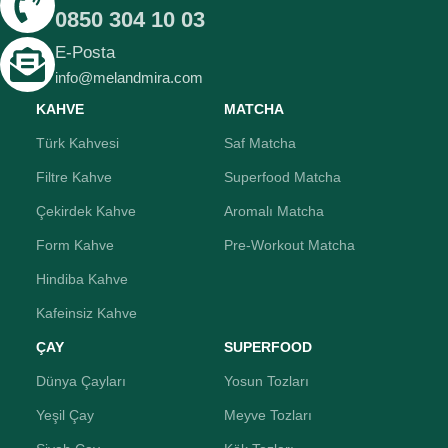
0850 304 10 03
E-Posta
info@melandmira.com
KAHVE
MATCHA
Türk Kahvesi
Saf Matcha
Filtre Kahve
Superfood Matcha
Çekirdek Kahve
Aromalı Matcha
Form Kahve
Pre-Workout Matcha
Hindiba Kahve
Kafeinsiz Kahve
ÇAY
SUPERFOOD
Dünya Çayları
Yosun Tozları
Yeşil Çay
Meyve Tozları