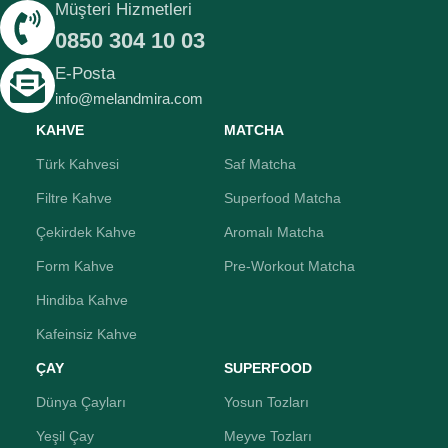
Müşteri Hizmetleri
0850 304 10 03
E-Posta
info@melandmira.com
KAHVE
MATCHA
Türk Kahvesi
Saf Matcha
Filtre Kahve
Superfood Matcha
Çekirdek Kahve
Aromalı Matcha
Form Kahve
Pre-Workout Matcha
Hindiba Kahve
Kafeinsiz Kahve
ÇAY
SUPERFOOD
Dünya Çayları
Yosun Tozları
Yeşil Çay
Meyve Tozları