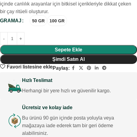
içinde canlılık arayanlar için bitkisel içerikleriyle dikkat çeken
bir çay ritüeli oluşturur.
GRAMAJ
50 GR
100 GR
Sepete Ekle
Şimdi Satın Al
Favori listesine ekle
Paylaş:
Hızlı Teslimat
Herhangi bir yere hızlı ve güvenilir kargo.
Ücretsiz ve kolay iade
Bu ürünü 90 gün içinde posta yoluyla veya
mağazaya iade ederek tam bir geri ödeme
alabilirsiniz.