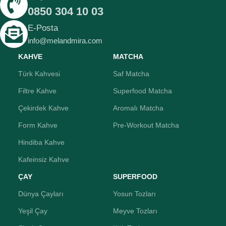
0850 304 10 03
E-Posta
info@melandmira.com
KAHVE
MATCHA
Türk Kahvesi
Saf Matcha
Filtre Kahve
Superfood Matcha
Çekirdek Kahve
Aromalı Matcha
Form Kahve
Pre-Workout Matcha
Hindiba Kahve
Kafeinsiz Kahve
ÇAY
SUPERFOOD
Dünya Çayları
Yosun Tozları
Yeşil Çay
Meyve Tozları