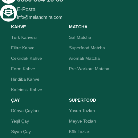
E-Posta
info@melandmira.com
KAHVE
MATCHA
Türk Kahvesi
Saf Matcha
Filtre Kahve
Superfood Matcha
Çekirdek Kahve
Aromalı Matcha
Form Kahve
Pre-Workout Matcha
Hindiba Kahve
Kafeinsiz Kahve
ÇAY
SUPERFOOD
Dünya Çayları
Yosun Tozları
Yeşil Çay
Meyve Tozları
Siyah Çay
Kök Tozları