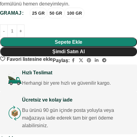
formülünü hemen deneyimleyin.
GRAMAJ
25 GR
50 GR
100 GR
Sepete Ekle
Şimdi Satın Al
Favori listesine ekle
Paylaş:
Hızlı Teslimat
Herhangi bir yere hızlı ve güvenilir kargo.
Ücretsiz ve kolay iade
Bu ürünü 90 gün içinde posta yoluyla veya
mağazaya iade ederek tam bir geri ödeme
alabilirsiniz.