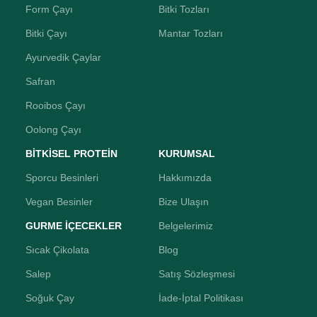
Form Çayı
Bitki Tozları
Bitki Çayı
Mantar Tozları
Ayurvedik Çaylar
Safran
Rooibos Çayı
Oolong Çayı
BİTKİSEL PROTEİN
KURUMSAL
Sporcu Besinleri
Hakkımızda
Vegan Besinler
Bize Ulaşın
GURME İÇECEKLER
Belgelerimiz
Sıcak Çikolata
Blog
Salep
Satış Sözleşmesi
Soğuk Çay
İade-İptal Politikası