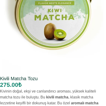
Kivili Matcha Tozu
275.00
₺
Kivinin doğal, ekşi ve canlandırıcı aroması, yüksek kaliteli
matcha tozu ile buluştu. Bu
kivili matcha
, klasik matcha
lezzetine keyifli bir dokunuş katar. Bu özel
aromalı matcha