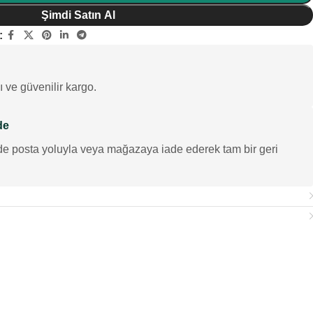
Şimdi Satın Al
:
ı ve güvenilir kargo.
de
de posta yoluyla veya mağazaya iade ederek tam bir geri