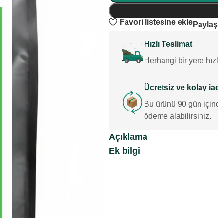
Favori listesine ekle
Paylaş
Hızlı Teslimat
Herhangi bir yere hızl
Ücretsiz ve kolay ia
Bu ürünü 90 gün için
ödeme alabilirsiniz.
Açıklama
Ek bilgi