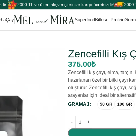
2000 TL ve üzeri alışverişlerinize kargo ücretsizdir!
2000 TL ve ü
cha
Çay
Superfood
Bitkisel Protein
Gurme
Zencefilli Kış 
375.00
₺
Zencefilli kış çayı, elma, tarç
hazırlanan özel bir bitki çayı ka
oluşturur. Zencefilli kış çayı, s
arayanlar için ideal bir alternatift
GRAMAJ
50 GR
100 GR