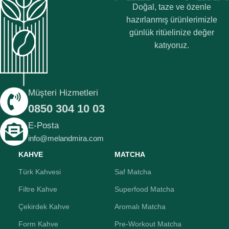
Doğal, taze ve özenle
hazırlanmış ürünlerimizle
günlük ritüelinize değer
katıyoruz.
Müşteri Hizmetleri
0850 304 10 03
E-Posta
info@melandmira.com
KAHVE
MATCHA
Türk Kahvesi
Saf Matcha
Filtre Kahve
Superfood Matcha
Çekirdek Kahve
Aromalı Matcha
Form Kahve
Pre-Workout Matcha