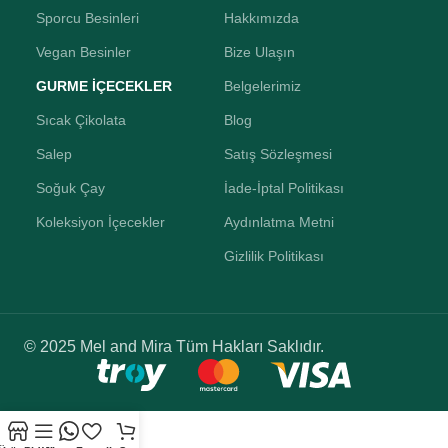
Sporcu Besinleri
Hakkımızda
Vegan Besinler
Bize Ulaşın
GURME İÇECEKLER
Belgelerimiz
Sıcak Çikolata
Blog
Salep
Satış Sözleşmesi
Soğuk Çay
İade-İptal Politikası
Koleksiyon İçecekler
Aydınlatma Metni
Gizlilik Politikası
© 2025 Mel and Mira Tüm Hakları Saklıdır.