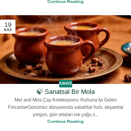
Continue Reading
19
KAS
KAHVE
🍃 Sanatsal Bir Mola
Mel and Mira Çay Koleksiyonu: Ruhuna İyi Gelen
FincanlarGünümüz dünyasında sabahlar hızlı, akşamlar
yorgun, gün ortaları ise çoğu z...
Continue Reading