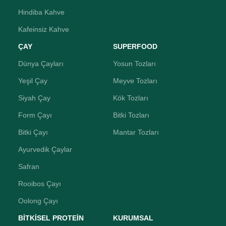
Hindiba Kahve
Kafeinsiz Kahve
ÇAY
SUPERFOOD
Dünya Çayları
Yosun Tozları
Yeşil Çay
Meyve Tozları
Siyah Çay
Kök Tozları
Form Çayı
Bitki Tozları
Bitki Çayı
Mantar Tozları
Ayurvedik Çaylar
Safran
Rooibos Çayı
Oolong Çayı
BİTKİSEL PROTEİN
KURUMSAL