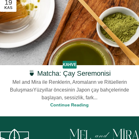
19
KAS
KAHVE
🍵 Matcha: Çay Seremonisi
Mel and Mira ile Renklerin, Aromaların ve Ritüellerin
BuluşmasıYüzyıllar öncesinin Japon çay bahçelerinde
başlayan, sessizlik, fark...
Continue Reading