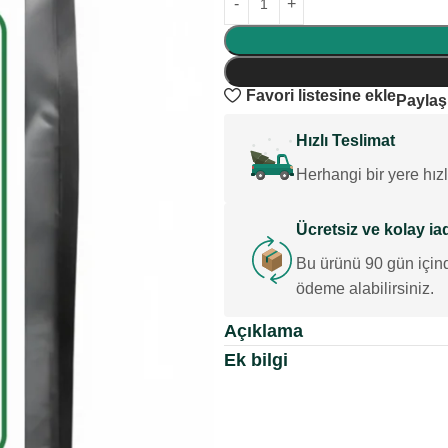
Favori listesine ekle
Paylaş
Hızlı Teslimat
Herhangi bir yere hızl
Ücretsiz ve kolay ia
Bu ürünü 90 gün için
ödeme alabilirsiniz.
Açıklama
Ek bilgi