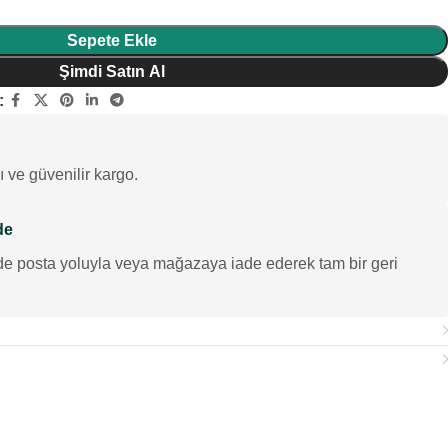
Sepete Ekle
Şimdi Satın Al
:
ı ve güvenilir kargo.
de
de posta yoluyla veya mağazaya iade ederek tam bir geri