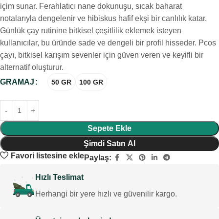
içim sunar. Ferahlatıcı nane dokunuşu, sıcak baharat
notalarıyla dengelenir ve hibiskus hafif ekşi bir canlılık katar.
Günlük çay rutinine bitkisel çeşitlilik eklemek isteyen
kullanıcılar, bu üründe sade ve dengeli bir profil hisseder. Pcos
çayı, bitkisel karışım sevenler için güven veren ve keyifli bir
alternatif oluşturur.
GRAMAJ
50 GR
100 GR
Sepete Ekle
Şimdi Satın Al
Favori listesine ekle
Paylaş:
Hızlı Teslimat
Herhangi bir yere hızlı ve güvenilir kargo.