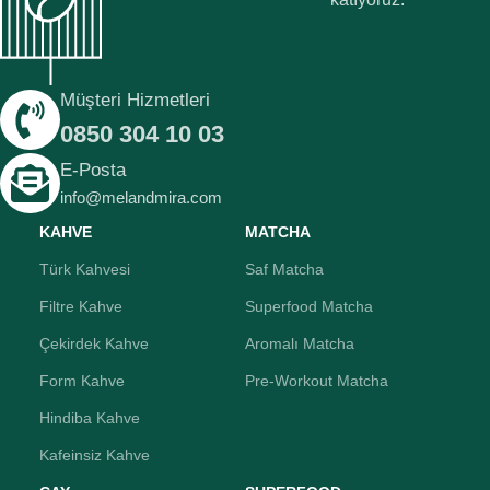
Müşteri Hizmetleri
0850 304 10 03
E-Posta
info@melandmira.com
KAHVE
MATCHA
Türk Kahvesi
Saf Matcha
Filtre Kahve
Superfood Matcha
Çekirdek Kahve
Aromalı Matcha
Form Kahve
Pre-Workout Matcha
Hindiba Kahve
Kafeinsiz Kahve